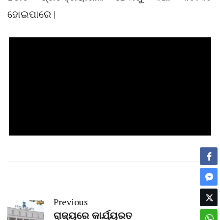
ହୋଇପାରେ |
Previous
ରାଜ୍ୟରେ କାର୍ଯ୍ୟରତ