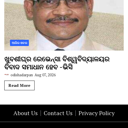
ଆଜିର ଖବର
ଖୁବଶୀଘ୍ର ରେଭେନ୍ସା ବିଶ୍ୱବିଦ୍ୟାଳୟର
ବିବାଦ ସମାଧାନ ହେବ -ଭିସି
odishadarpan
Aug 07, 2026
Read More
About Us
Contact Us
Privacy Policy