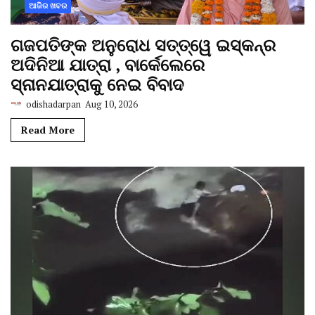
ଆଜିର ଖବର
ଗଜପତିଙ୍କ ଅନୁରୋଧ ସତ୍ତ୍ୱେ ଇସ୍କନ୍‌ର
ଅଦିନିଆ ଯାତ୍ରା , ବାର୍କେଲେରେ
ସ୍ନାନଯାତ୍ରାକୁ ନେଇ ବିବାଦ
odishadarpan
Aug 10, 2026
Read More