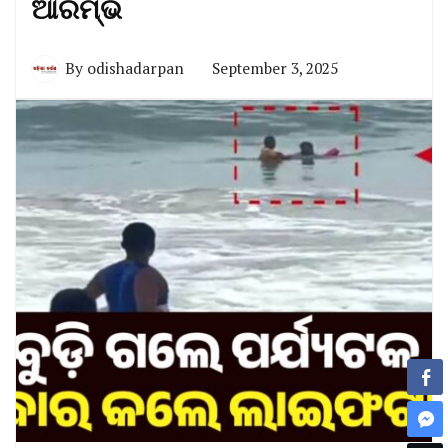
ଆରମ୍ଭ
By
odishadarpan
September 3, 2025