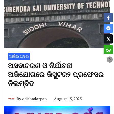
ଆଜିର ଖବର
ଅସଦାଚରଣ ଓ ନିର୍ଯାତନା
ଅଭିଯୋଗରେ ଭିସୁଟର୨ ପ୍ରଫେସର
ନିଲମ୍ବିତ
By
odishadarpan
August 15, 2025