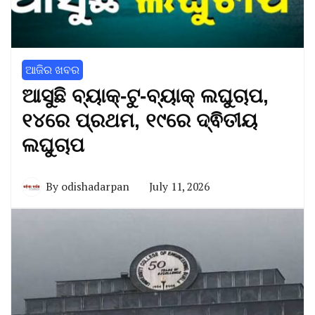
ଆଜିର ଖବର
ଆସୁଛି ବ୍ୟାକ୍‌-ଟୁ-ବ୍ୟାକ୍‌ ଲଘୁଚାପ,
୧୪ରେ ପ୍ରଥମ, ୧୯ରେ ଦ୍ଵିତୀୟ
ଲଘୁଚାପ
By
odishadarpan
July 11, 2026