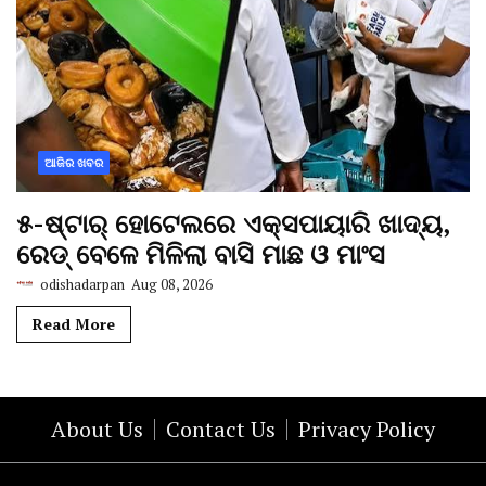
ଆଜିର ଖବର
୫-ଷ୍ଟାର୍ ହୋଟେଲରେ ଏକ୍ସପାୟାରି ଖାଦ୍ୟ,
ରେଡ୍ ବେଳେ ମିଳିଲା ବାସି ମାଛ ଓ ମାଂସ
odishadarpan
Aug 08, 2026
Read More
About Us
Contact Us
Privacy Policy