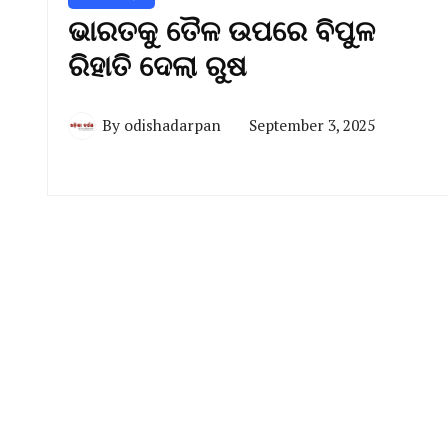
ଭାରତକୁ ତୈଳ ଉପରେ ବିପୁଳ
ରିହାତି ଦେଲା ରୁଷ
By
odishadarpan
September 3, 2025