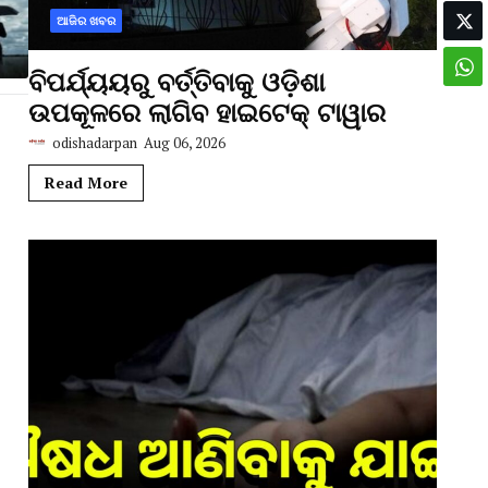
ଆଜିର ଖବର
ବିପର୍ଯ୍ୟୟରୁ ବର୍ତ୍ତିବାକୁ ଓଡ଼ିଶା
ଉପକୂଳରେ ଲାଗିବ ହାଇଟେକ୍‌ ଟାୱାର
odishadarpan
Aug 06, 2026
Read More