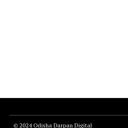
© 2024 Odisha Darpan Digital