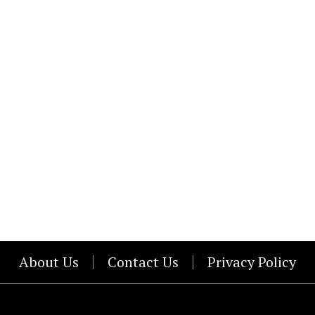
About Us
Contact Us
Privacy Policy