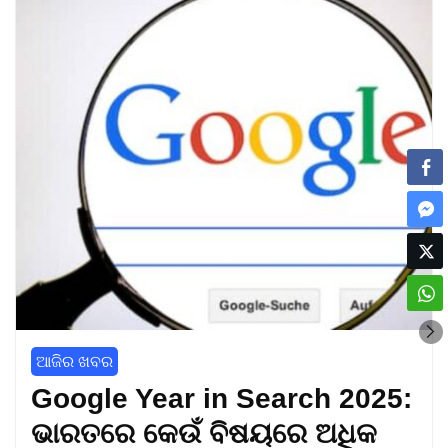
ଆଜିର ଖବର
Google Year in Search 2025:
ଭାରତରେ କେଉଁ ବିଷୟରେ ଅଧିକ