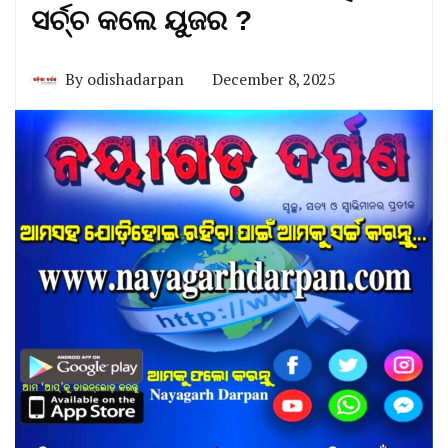
ସର୍ଚ୍ଚ କଲେ ୟୁଜର ?
By
odishadarpan
December 8, 2025