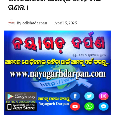
ଗଣନା।
By
odishadarpan
April 5, 2025