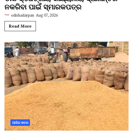
ନକରିବା ପାଇଁ ସ୍ମାରକପତ୍ର
odishadarpan
Aug 07, 2026
Read More
ଆଜିର ଖବର