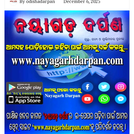
By
odishadarpan
December 6, 2025