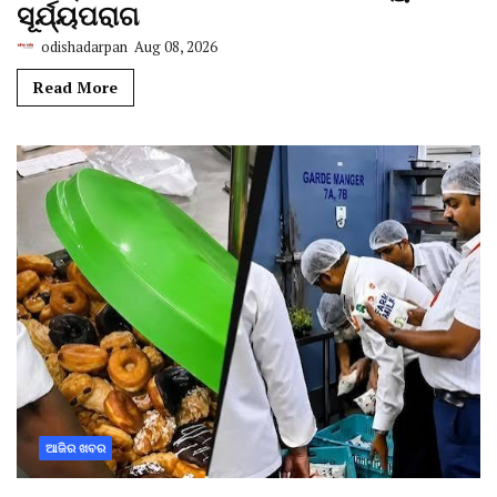
ସୂର୍ଯ୍ୟପରାଗ
odishadarpan
Aug 08, 2026
Read More
ଆଜିର ଖବର