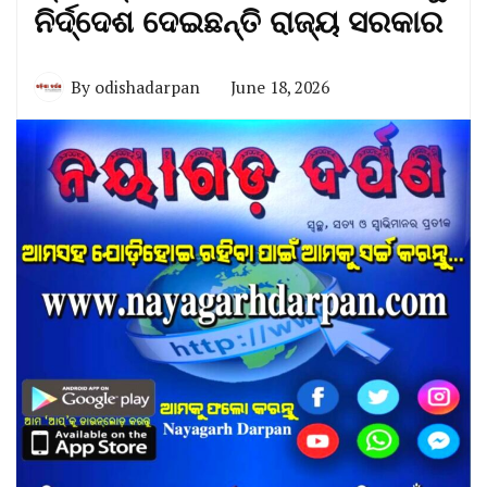
ନିର୍ଦ୍ଦେଶ ଦେଇଛନ୍ତି ରାଜ୍ୟ ସରକାର
By
odishadarpan
June 18, 2026