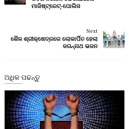
ମାଜିଷ୍ଟ୍ରେଟ୍‌-ପୋଲିସ
Next
ଶୈଳ ଶ୍ରୀକ୍ଷେତ୍ରରେ ଲୋକାର୍ପିତ ହେଲା
ଜଗନ୍ନାଥ ଭଜନ
ଅଧିକ ପଢନ୍ତୁ