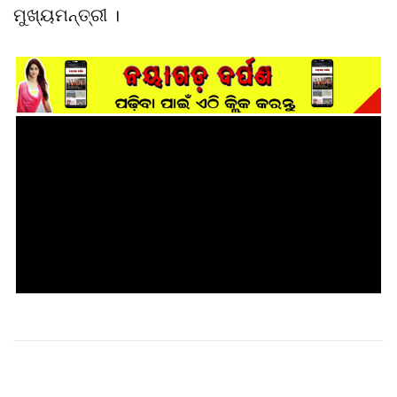
ମୁଖ୍ୟମନ୍ତ୍ରୀ ।