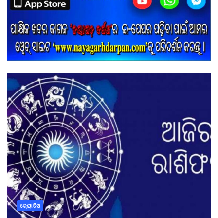
ଜ୍ୟୋତିଷ