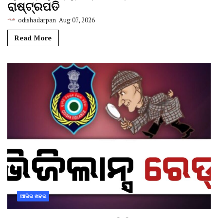
ରାଷ୍ଟ୍ରପତି
odishadarpan
Aug 07, 2026
Read More
ଆଜିର ଖବର