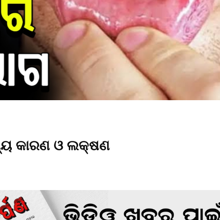
ଖ୍ୟ କାରଣ ଓ ଲକ୍ଷଣ