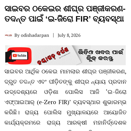
ସାଇବର ଠକେଇର ଶୀଘ୍ର ପଞ୍ଜୀକରଣ-
ତଦନ୍ତ ପାଇଁ ‘ଇ-ଜିରୋ FIR’ ବ୍ୟବସ୍ଥା
By
odishadarpan
July 8, 2026
ସାଇବର ଆର୍ଥିକ ଠକେଇ ମାମଲାର ଶୀଘ୍ର ପଞ୍ଜୀକରଣ,
ଦ୍ରୁତ ତଦନ୍ତ ଏବଂ ପୀଡ଼ିତଙ୍କୁ ଶୀଘ୍ର ନ୍ୟାୟ ପ୍ରଦାନ
ଉଦ୍ଦେଶ୍ୟରେ ଓଡ଼ିଶା ପୋଲିସ ଆଜି ‘ଇ-ଜିରୋ
ଏଫ୍ଆଇଆର୍ (e-Zero FIR)’ ବ୍ୟବସ୍ଥାର ଶୁଭାରମ୍ଭ
କରିଛି। ରାଜ୍ୟ ପୋଲିସ ମୁଖ୍ୟାଳୟରେ ଆୟୋଜିତ
କାର୍ଯ୍ୟକ୍ରମରେ ରାଜ୍ୟ ଆରକ୍ଷୀ ମହାନିର୍ଦ୍ଦେଶକ