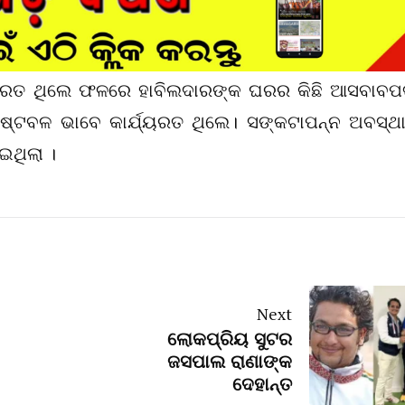
ଯ୍ୟରତ ଥିଲେ ଫଳରେ ହାବିଲଦାରଙ୍କ ଘରର କିଛି ଆସବାବପ
େଷ୍ଟବଳ ଭାବେ କାର୍ଯ୍ୟରତ ଥିଲେ। ସଙ୍କଟାପନ୍ନ ଅବସ୍ଥ
ାଇଥିଲା ।
Next
ଲୋକପ୍ରିୟ ସୁଟର
ଜସପାଲ ରାଣାଙ୍କ
ଦେହାନ୍ତ