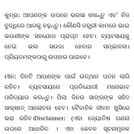
କୁମ୍ଭ: ଆପଣଙ୍କ ଉପରେ ଭରସା ରଖନ୍ତୁ ଏବ˚ ନିଜ
ବୁଦ୍ଧିରେ ଆଗକୁ ବଢ଼ନ୍ତୁ। କୌଣସି ଜରୁରୀ କାମରେ ଭାଇ
ଭଉଣୀଙ୍କ ସହଯୋଗ ପ୍ରାପ୍ତ ହେବ। ବ୍ୟବସାୟକୁ
ନେଇ ଭଲ ସଉଦା ହେବାର ସମ୍ଭାବନା।
ପ୍ରିୟତମଙ୍କଠାରୁ ଉପହାର ପାଇବେ।
ମୀନ: ଦିନଟି ଆପଣଙ୍କ ପାଇଁ ଉତ୍‌ଥାନ ପତନ ଲାଗି
ରହିବ। ବ୍ୟବସାୟରେ ପ୍ରତିଯୋଗୀ ମନୋଭାବ
ପରିତ୍ୟାଗ କରନ୍ତୁ। ପିଲା ଦିନର ସାଙ୍ଗଙ୍କ ସହିତ
ସାକ୍ଷାତ୍‌ ଆଲୋଚନା ହେବ। ବୈବାହିକ ଜୀବନ ଖୁସିରେ
ଭରା ରହିବ।Disclaimer: (ଏହା ଜ୍ୟୋତିଷ ଗଣନା
ଉପରେ ଆଧାରିତ । ଏହା କେବଳ ସୂଚନାମୂଳକ