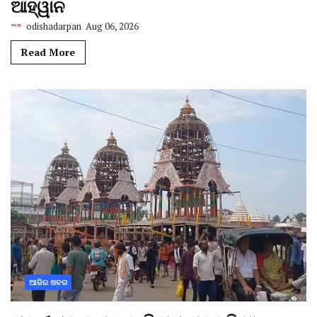
ଆହ୍ୱାନ
odishadarpan
Aug 06, 2026
Read More
ଆଜିର ଖବର