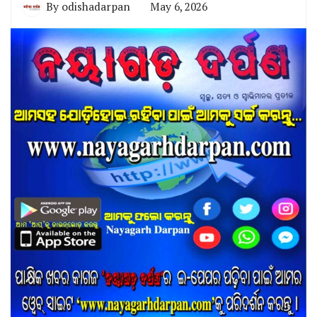
By
odishadarpan
May 6, 2026