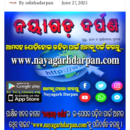
By
odishadarpan
June 27, 2025