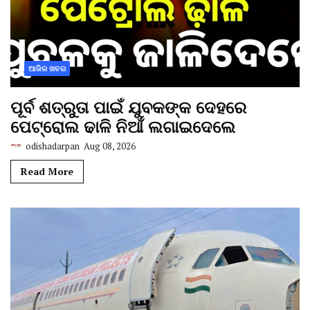
ଆଜିର ଖବର
ପୂର୍ବ ଶତ୍ରୁତା ପାଇଁ ଯୁବକଙ୍କ ଦେହରେ
ପେଟ୍ରୋଲ ଢାଳି ନିଆଁ ଲଗାଇଦେଲେ
odishadarpan
Aug 08, 2026
Read More