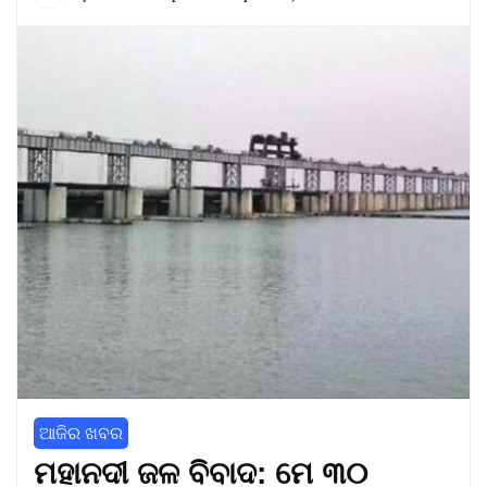
ଆଜିର ଖବର
ମହାନଦୀ ଜଳ ବିବାଦ: ମେ ୩୦