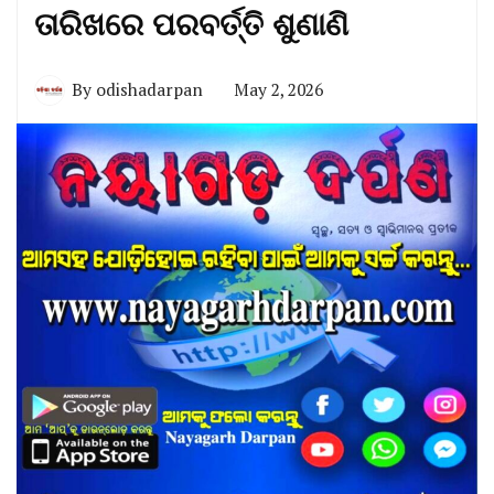
ତାରିଖରେ ପରବର୍ତ୍ତି ଶୁଣାଣି
By
odishadarpan
May 2, 2026