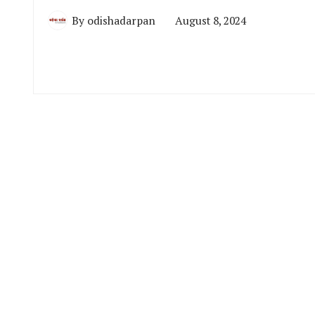
By
odishadarpan
August 8, 2024