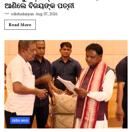
ଆଣିଲେ ବିଜୟଙ୍କ ପତ୍ନୀ
odishadarpan
Aug 07, 2026
Read More
ଆଜିର ଖବର