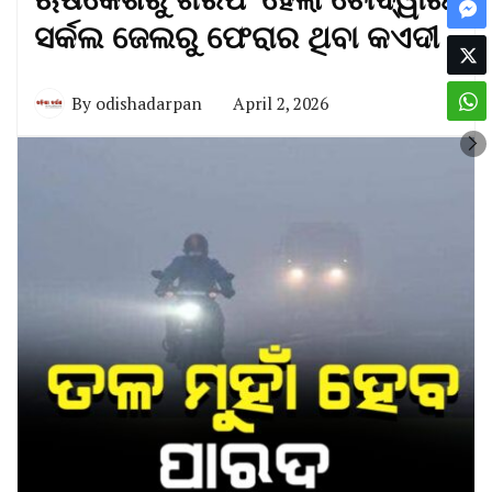
ସର୍କଲ ଜେଲରୁ ଫେରାର ଥିବା କଏଦୀ
By
odishadarpan
April 2, 2026