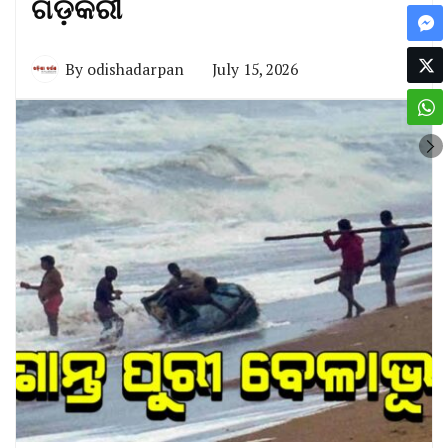
ଗଡ଼କରୀ
By
odishadarpan
July 15, 2026