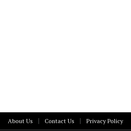
About Us
Contact Us
Privacy Policy