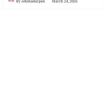
By
odishadarpan
March 24, 2026