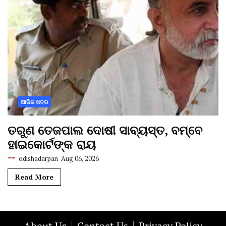
ଆଜିର ଖବର
ତରୁଣ ତେଜପାଲ ଦୋଷୀ ସାବ୍ୟସ୍ତ, ବମ୍ବେ
ହାଇକୋର୍ଟଙ୍କ ରାୟ
odishadarpan
Aug 06, 2026
Read More
About Us
Contact Us
Privacy Policy