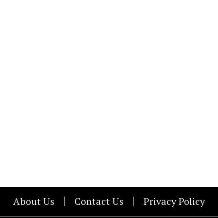
About Us
Contact Us
Privacy Policy