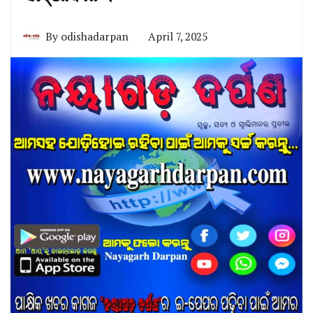
By
odishadarpan
April 7, 2025