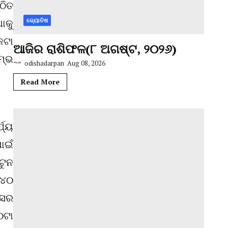
ଠିତ
ାକୁ
ଜ୍ୟୋତିଷ
କଟା
ଆଜିର ରାଶିଫଳ(୮ ଅଗଷ୍ଟ, ୨୦୨୬)
ମ୍ଭ
odishadarpan
Aug 08, 2026
Read More
ଯ୍ୟ
ାଇଁ
ଟୁନ
 ୪୦
ିସର
୦ଟା