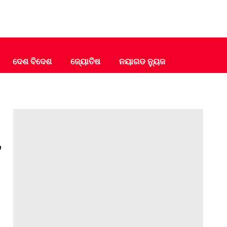
ଦେଶ ବିଦେଶ
ଜ୍ୟୋତିଷ
ନୟାଗଡ ନ୍ୟୁଜ
,