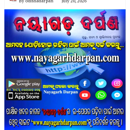
By
odishadarpan
July 20, 2026