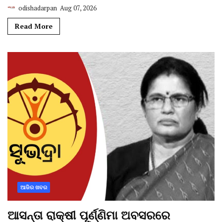
odishadarpan
Aug 07, 2026
Read More
ଆଜିର ଖବର
ଆସନ୍ତା ରାକ୍ଷୀ ପୂର୍ଣ୍ଣିମା ଅବସରରେ