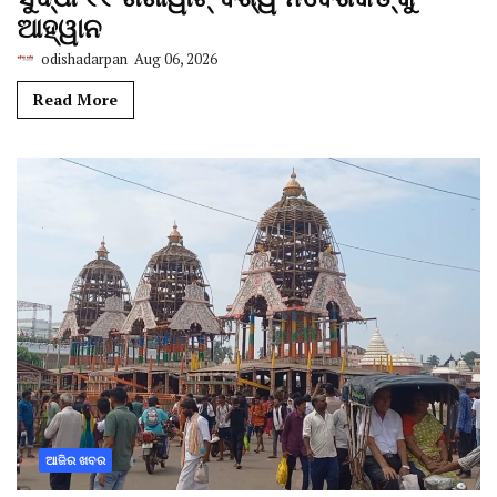
ଆହ୍ୱାନ
odishadarpan
Aug 06, 2026
Read More
ଆଜିର ଖବର