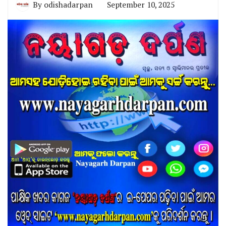
By
odishadarpan
September 10, 2025