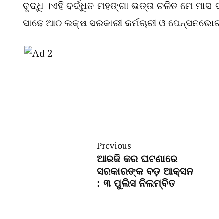
ବୃଦ୍ଧି ।ଏହି ବର୍ଦ୍ଧିତ ମହଙ୍ଗା ଭତ୍ତା ଚଳିତ ମେ ମ
ସାଢେ ଆଠ ଲକ୍ଷ ସରକାରୀ କର୍ମଚାରୀ ଓ ପେନ୍‌ସନଭୋ
Previous
ଆରଜି କର ଘଟଣାରେ
ସରକାରଙ୍କ ବଡ଼ ଆକ୍ସନ
: ୩ ପୁଲିସ ନିଲମ୍ବିତ