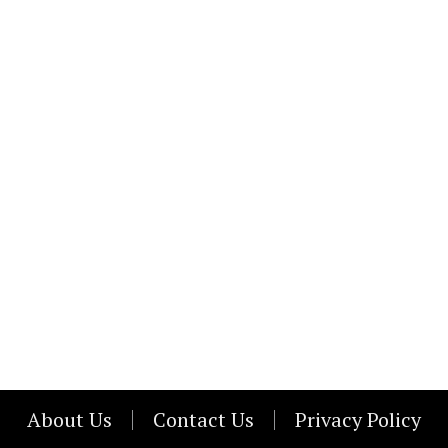
About Us
Contact Us
Privacy Policy