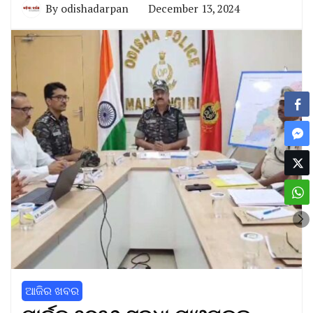
By
odishadarpan
December 13, 2024
ଆଜିର ଖବର