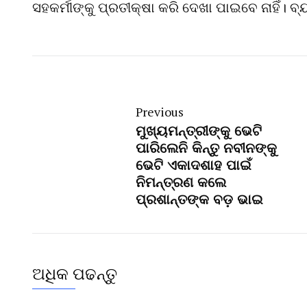
ସହକର୍ମୀଙ୍କୁ ପ୍ରତୀକ୍ଷା କରି ଦେଖା ପାଇବେ ନାହିଁ। ବ
Previous
ମୁଖ୍ୟମନ୍ତ୍ରୀଙ୍କୁ ଭେଟି
ପାରିଲେନି କିନ୍ତୁ ନବୀନଙ୍କୁ
ଭେଟି ଏକାଦଶାହ ପାଇଁ
ନିମନ୍ତ୍ରଣ କଲେ
ପ୍ରଶାନ୍ତଙ୍କ ବଡ଼ ଭାଇ
ଅଧିକ ପଢନ୍ତୁ