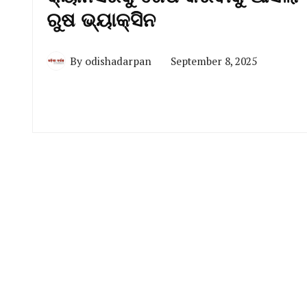
ରୁଷ ଭ୍ୟାକ୍ସିିନ
By
odishadarpan
September 8, 2025