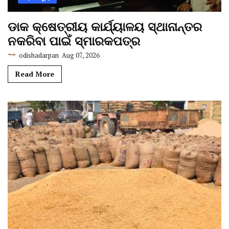
ଡାକ କ୍ଷେତ୍ରୀୟ କାର୍ଯ୍ୟାଳୟ ସ୍ଥାନାନ୍ତର
ନକରିବା ପାଇଁ ସ୍ମାରକପତ୍ର
odishadarpan
Aug 07, 2026
Read More