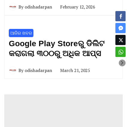
By
odishadarpan
February 12, 2026
ଆଜିର ଖବର
Google Play Storeରୁ ଡିଲିଟ
କରାଗଲା ୩୦୦ରୁ ଅଧିକ ଆପ୍ସ
By
odishadarpan
March 21, 2025