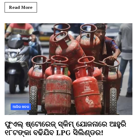
Read More
ଆଜିର ଖବର
ଫୁଏଲ୍ ଷ୍ଟୋରେଜ୍ ସ୍କିମ୍ ଯୋଜନାରେ ଆହୁରି
୧୮ଟଙ୍କା ବଢିଯିବ LPG ସିଲିଣ୍ଡର!