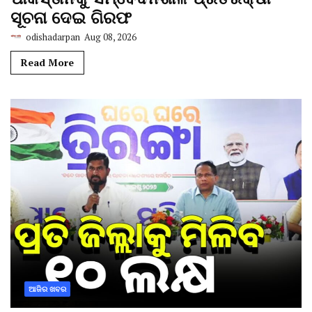
ସୂଚନା ଦେଇ ଗିରଫ
odishadarpan
Aug 08, 2026
Read More
ଆଜିର ଖବର