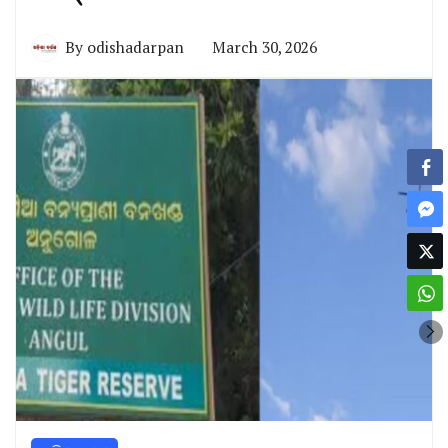
By
odishadarpan
March 30, 2026