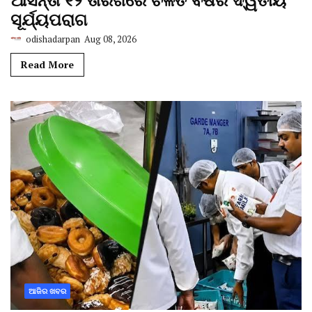
ସୂର୍ଯ୍ୟପରାଗ
odishadarpan
Aug 08, 2026
Read More
ଆଜିର ଖବର