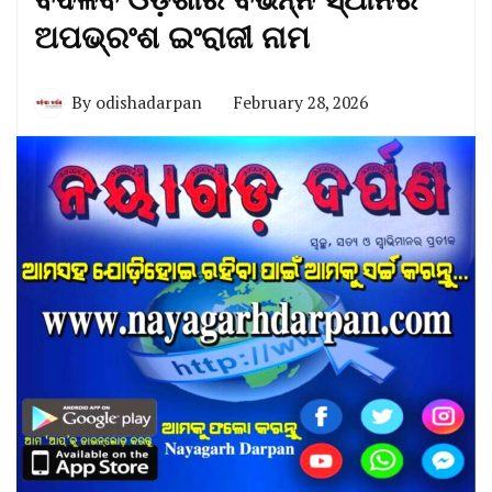
ଅପଭ୍ରଂଶ ଇଂରାଜୀ ନାମ
By
odishadarpan
February 28, 2026