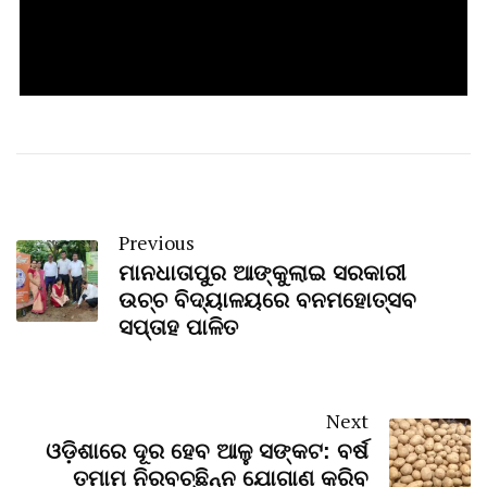
Previous
ମାନଧାତାପୁର ଆଙ୍କୁଲାଇ ସରକାରୀ
ଉଚ୍ଚ ବିଦ୍ୟାଳୟରେ ବନମହୋତ୍ସବ
ସପ୍ତାହ ପାଳିତ
Next
ଓଡ଼ିଶାରେ ଦୂର ହେବ ଆଳୁ ସଙ୍କଟ: ବର୍ଷ
ତମାମ ନିରବଚ୍ଛିନ୍ନ ଯୋଗାଣ କରିବ