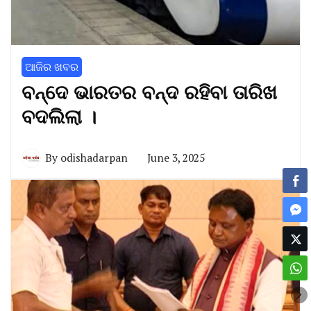
ଆଜିର ଖବର
ବନ୍ଦେ ଭାରତର ବନ୍ଦ ରହିବା ତାରିଖ
ବଦଲିଲା ।
By
odishadarpan
June 3, 2025