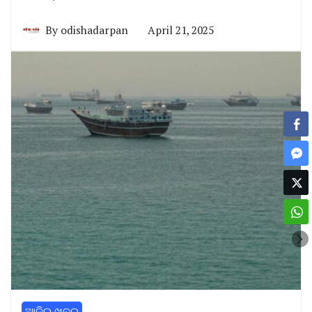
By
odishadarpan
April 21, 2025
ଆଜିର ଖବର