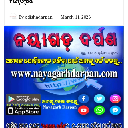
ମନ୍ତ୍ରୀ
By
odishadarpan
March 11, 2026