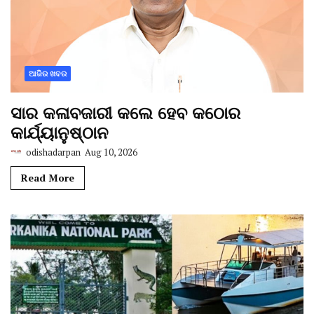
ଆଜିର ଖବର
ସାର କଳାବଜାରୀ କଲେ ହେବ କଠୋର
କାର୍ଯ୍ୟାନୁଷ୍ଠାନ
odishadarpan
Aug 10, 2026
Read More